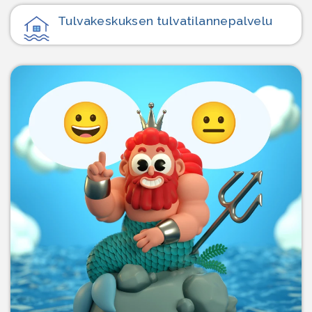
Tulvakeskuksen tulvatilanne­palvelu