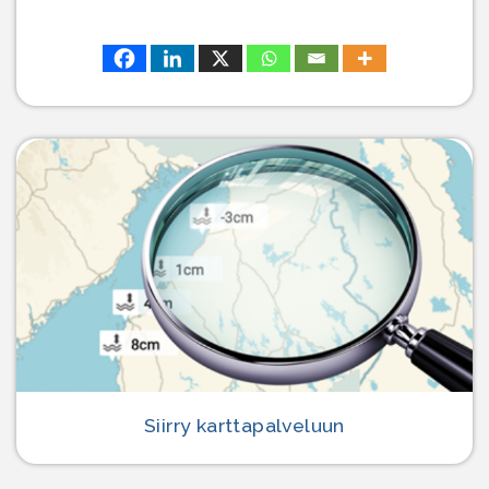
Siirry karttapalveluun