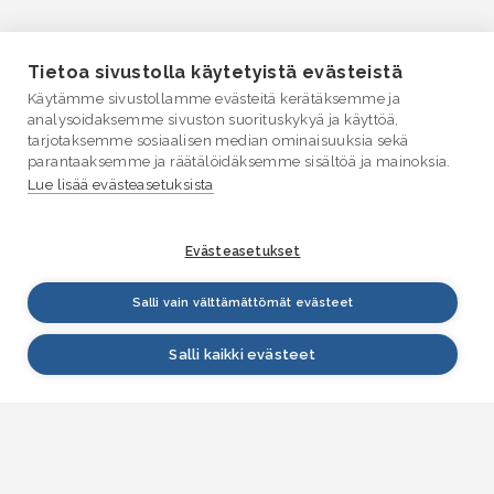
Tietoa sivustolla käytetyistä evästeistä
Käytämme sivustollamme evästeitä kerätäksemme ja
analysoidaksemme sivuston suorituskykyä ja käyttöä,
tarjotaksemme sosiaalisen median ominaisuuksia sekä
parantaaksemme ja räätälöidäksemme sisältöä ja mainoksia.
Lue lisää evästeasetuksista
Evästeasetukset
Salli vain välttämättömät evästeet
Salli kaikki evästeet
VESI.fi