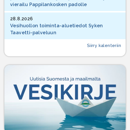
vierailu Pappilankosken padolle
28.8.2026
Vesihuollon toiminta-aluetiedot Syken
Taavetti-palveluun
Siirry kalenteriin