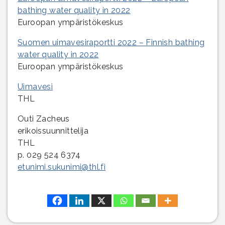
bathing water quality in 2022
Euroopan ympäristökeskus
Suomen uimavesiraportti 2022 – Finnish bathing
water quality in 2022
Euroopan ympäristökeskus
Uimavesi
THL
Outi Zacheus
erikoissuunnittelija
THL
p. 029 524 6374
etunimi.sukunimi@thl.fi