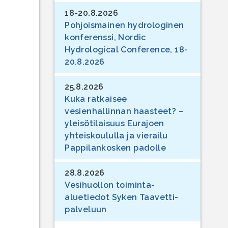
18-20.8.2026
Pohjoismainen hydrologinen
konferenssi, Nordic
Hydrological Conference, 18-
20.8.2026
25.8.2026
Kuka ratkaisee
vesienhallinnan haasteet? –
yleisötilaisuus Eurajoen
yhteiskoululla ja vierailu
Pappilankosken padolle
28.8.2026
Vesihuollon toiminta-
aluetiedot Syken Taavetti-
palveluun