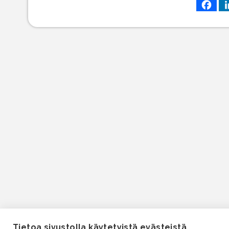
Tietoa sivustolla käytetyistä evästeistä