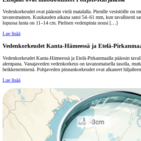
Vedenkorkeudet ovat pääosin vielä matalalla. Pienille vesistöille on m
tavanomainen. Kuukauden aikana satoi 54–61 mm, kun tavallisesti s
lopussa lunta on 11–14 cm. Pielisen vedenpinta nousi […]
Lue lisää
Vedenkorkeudet Kanta-Hämeessä ja Etelä-Pirkanmaa
Vedenkorkeudet Kanta-Hämeessä ja Etelä-Pirkanmaalla pääosin tavall
alempana. Vanajaveden vedenkorkeus on tavanomaisella tasolla, mutta
heikkenemisenä. Pohjaveden pinnankorkeudet ovat alkaneet hiljalleen
Lue lisää