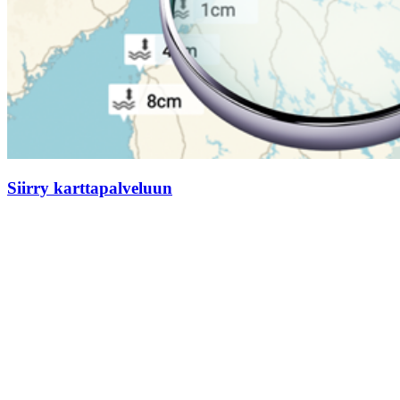
Siirry karttapalveluun